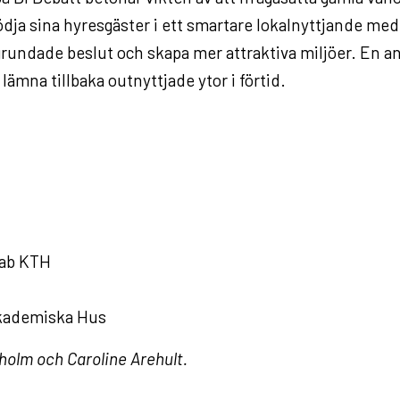
ödja sina hyresgäster i ett smartare lokalnyttjande med
älgrundade beslut och skapa mer attraktiva miljöer. En 
ämna tillbaka outnyttjade ytor i förtid.
 Lab KTH
Akademiska Hus
holm och Caroline Arehult.