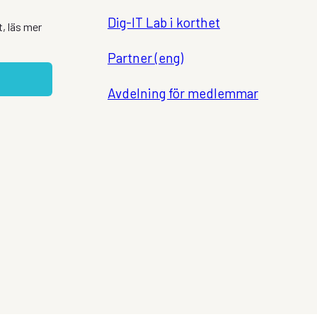
Dig-IT Lab i korthet
, läs mer
Partner (eng)
Avdelning för medlemmar