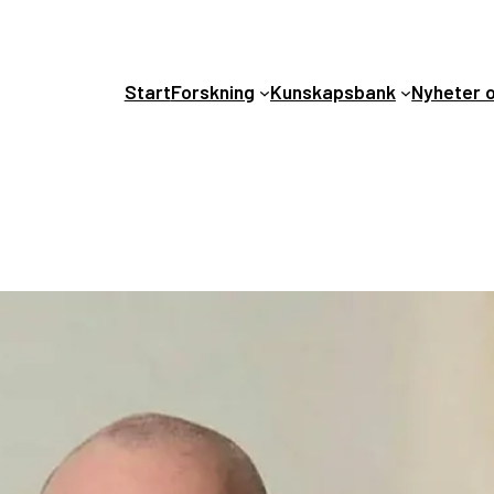
Start
Forskning
Kunskapsbank
Nyheter 