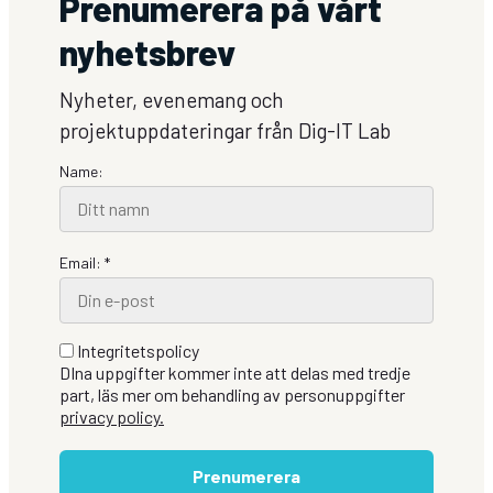
Prenumerera på vårt
nyhetsbrev
Nyheter, evenemang och
projektuppdateringar från Dig-IT Lab
Name:
Email: *
Integritetspolicy
DIna uppgifter kommer inte att delas med tredje
part, läs mer om behandling av personuppgifter
privacy policy.
Prenumerera