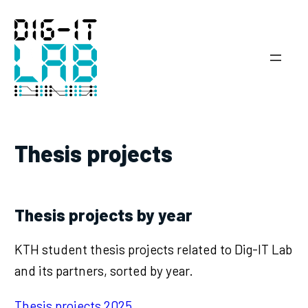
Hoppa
till
innehåll
Thesis projects
Thesis projects by year
KTH student thesis projects related to Dig-IT Lab
and its partners, sorted by year.
Thesis projects 2025