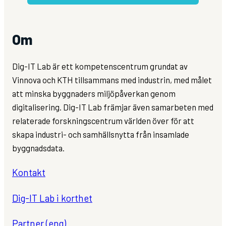
Om
Dig-IT Lab är ett kompetenscentrum grundat av
Vinnova och KTH tillsammans med industrin, med målet
att minska byggnaders miljöpåverkan genom
digitalisering. Dig-IT Lab främjar även samarbeten med
relaterade forskningscentrum världen över för att
skapa industri- och samhällsnytta från insamlade
byggnadsdata.
Kontakt
Dig-IT Lab i korthet
Partner (eng)