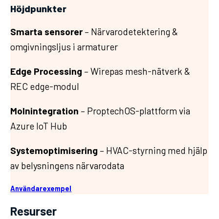
Höjdpunkter
Smarta sensorer
– Närvarodetektering &
omgivningsljus i armaturer
Edge Processing
– Wirepas mesh-nätverk &
REC edge-modul
Molnintegration
– ProptechOS-plattform via
Azure IoT Hub
Systemoptimisering
– HVAC-styrning med hjälp
av belysningens närvarodata
Användarexempel
Resurser