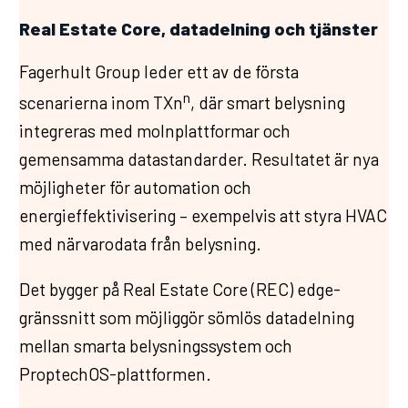
Real Estate Core, datadelning och tjänster
Fagerhult Group leder ett av de första
n
scenarierna inom TXn
, där smart belysning
integreras med molnplattformar och
gemensamma datastandarder. Resultatet är nya
möjligheter för automation och
energieffektivisering – exempelvis att styra HVAC
med närvarodata från belysning.
Det bygger på Real Estate Core (REC) edge-
gränssnitt som möjliggör sömlös datadelning
mellan smarta belysningssystem och
ProptechOS-plattformen.