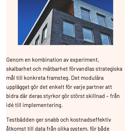
Genom en kombination av experiment,
skalbarhet och mätbarhet förvandlas strategiska
mål till konkreta framsteg. Det modulära
upplägget gör det enkelt för varje partner att
bidra där deras styrkor gör störst skillnad – från
idé till implementering.
Testbädden ger snabb och kostnadseffektiv
åtkomst till data från olika system, för både