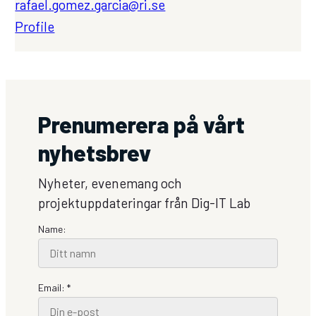
rafael.gomez.garcia@ri.se
Profile
Prenumerera på vårt
nyhetsbrev
Nyheter, evenemang och
projektuppdateringar från Dig-IT Lab
Name:
Email: *