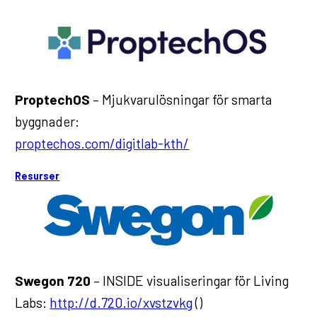
ProptechOS
– Mjukvarulösningar för smarta
byggnader:
proptechos.com/digitlab-kth/
Resurser
Swegon 720
– INSIDE visualiseringar för Living
Labs:
http://d.720.io/xvstzvkg
()