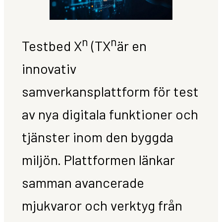
n
n
Testbed X
(TX
är en
innovativ
samverkansplattform för test
av nya digitala funktioner och
tjänster inom den byggda
miljön. Plattformen länkar
samman avancerade
mjukvaror och verktyg från