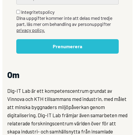
Integritetspolicy
DIna uppgifter kommer inte att delas med tredje
part, läs mer om behandling av personuppgifter
privacy policy.
Prenumerera
Om
Dig-IT Lab är ett kompetenscentrum grundat av
Vinnova och KTH tillsammans med industrin, med målet
att minska byggnaders miljöpåverkan genom
digitalisering. Dig-IT Lab främjar även samarbeten med
relaterade forskningscentrum världen över för att
skapa industri- och samhällsnytta från insamlade