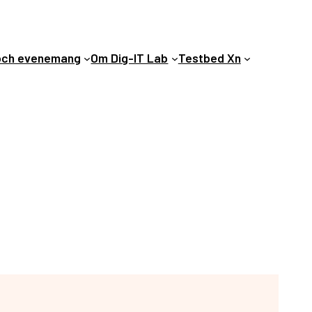
och evenemang
Om Dig-IT Lab
Testbed Xn