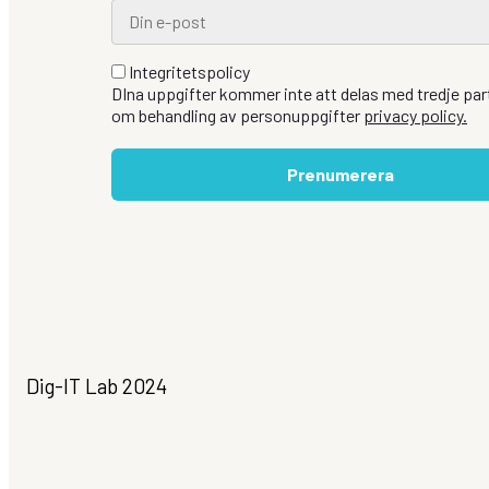
Integritetspolicy
DIna uppgifter kommer inte att delas med tredje part
om behandling av personuppgifter
privacy policy.
Prenumerera
Dig-IT Lab 2024