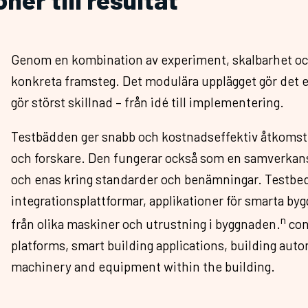
Genom en kombination av experiment, skalbarhet och 
konkreta framsteg. Det modulära upplägget gör det enk
gör störst skillnad – från idé till implementering.
Testbädden ger snabb och kostnadseffektiv åtkomst ti
och forskare. Den fungerar också som en samverkans
och enas kring standarder och benämningar. Testbe
integrationsplattformar, applikationer för smarta 
n
från olika maskiner och utrustning i byggnaden.
con
platforms, smart building applications, building aut
machinery and equipment within the building.