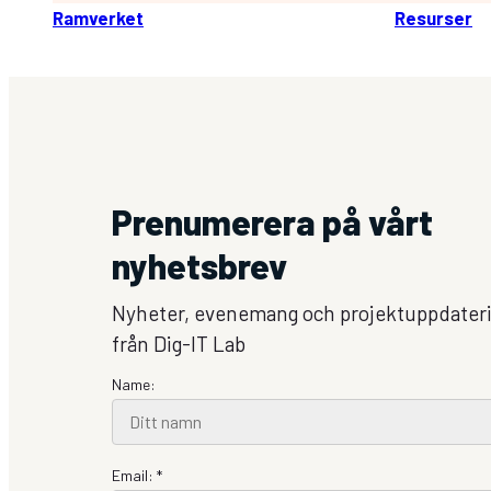
Ramverket
Resurser
Prenumerera på vårt
nyhetsbrev
Nyheter, evenemang och projektuppdater
från Dig-IT Lab
Name:
Email: *