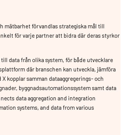
mätbarhet förvandlas strategiska mål till
elt för varje partner att bidra där deras styrkor
ll data från olika system, för både utvecklare
plattform där branschen kan utveckla, jämföra
d X kopplar samman dataaggregerings- och
byggnader, byggnadsautomationssystem samt data
nects data aggregation and integration
omation systems, and data from various