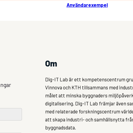
Användarexempel
Om
Dig-IT Lab är ett kompetenscentrum gru
ingar
Vinnova och KTH tillsammans med indust
målet att minska byggnaders miljöpåve
digitalisering. Dig-IT Lab främjar även 
med relaterade forskningscentrum världe
att skapa industri- och samhällsnytta fr
byggnadsdata.