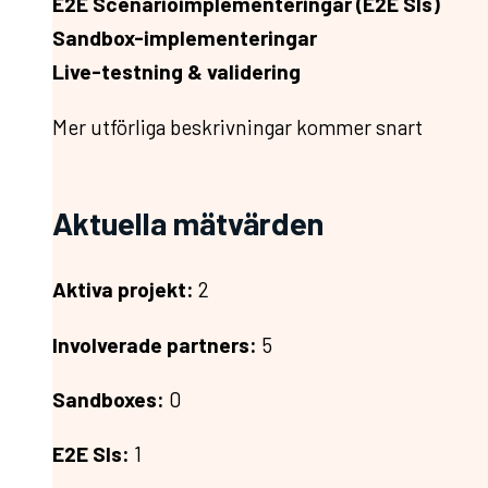
E2E Scenarioimplementeringar (E2E SIs)
Sandbox-implementeringar
Live-testning & validering
Mer utförliga beskrivningar kommer snart
Aktuella mätvärden
Aktiva projekt:
2
Involverade partners:
5
Sandboxes:
0
E2E SIs:
1