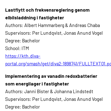
Lastflytt och frekvensreglering genom
elbilsladdning i fastigheter
Authors: Albert Hammarberg & Andreas Chaba
Supervisors: Per Lundqvist, Jonas Anund Vogel
Degree: Bachelor
School: ITM
https://kth.diva-
portal.org/smash/get/diva2:1898741/FULLTEXT01.p
Implementering av vanadin redoxbatterier
som energilager i fastigheter
Authors: Janni Bister & Johanna Lindstedt
Supervisors: Per Lundqvist, Jonas Anund Vogel
Degree: Bachelor