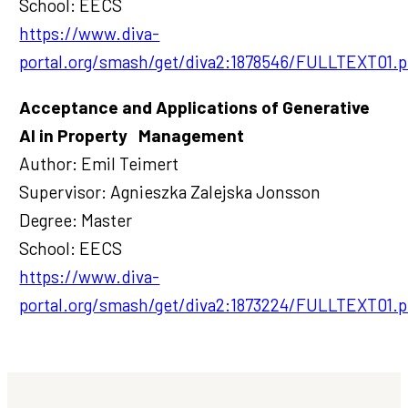
School: EECS
https://www.diva-
portal.org/smash/get/diva2:1878546/FULLTEXT01.p
Acceptance and Applications of Generative
AI in Property Management
Author: Emil Teimert
Supervisor: Agnieszka Zalejska Jonsson
Degree: Master
School: EECS
https://www.diva-
portal.org/smash/get/diva2:1873224/FULLTEXT01.p