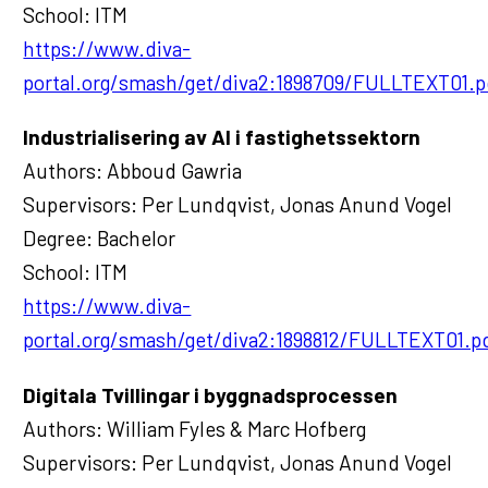
School: ITM
https://www.diva-
portal.org/smash/get/diva2:1898709/FULLTEXT01.p
Industrialisering av AI i fastighetssektorn
Authors: Abboud Gawria
Supervisors: Per Lundqvist, Jonas Anund Vogel
Degree: Bachelor
School: ITM
https://www.diva-
portal.org/smash/get/diva2:1898812/FULLTEXT01.p
Digitala Tvillingar i byggnadsprocessen
Authors: William Fyles & Marc Hofberg
Supervisors: Per Lundqvist, Jonas Anund Vogel