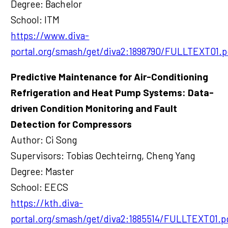
Degree: Bachelor
School: ITM
https://www.diva-
portal.org/smash/get/diva2:1898790/FULLTEXT01.p
Predictive Maintenance for Air-Conditioning
Refrigeration and Heat Pump Systems: Data-
driven Condition Monitoring and Fault
Detection for Compressors
Author: Ci Song
Supervisors: Tobias Oechteirng, Cheng Yang
Degree: Master
School: EECS
https://kth.diva-
portal.org/smash/get/diva2:1885514/FULLTEXT01.p