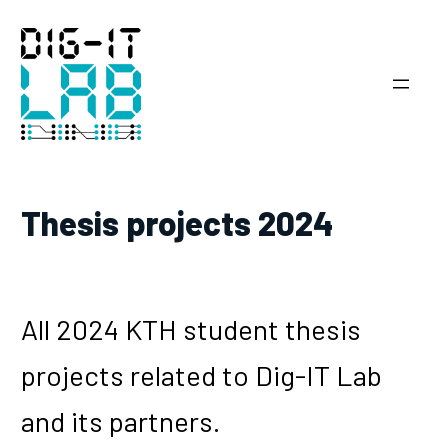
Hoppa
till
innehåll
Thesis projects 2024
All 2024 KTH student thesis
projects related to Dig-IT Lab
and its partners.