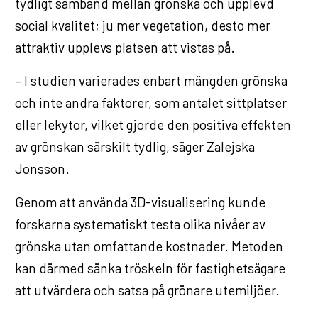
tydligt samband mellan grönska och upplevd
social kvalitet; ju mer vegetation, desto mer
attraktiv upplevs platsen att vistas på.
– I studien varierades enbart mängden grönska
och inte andra faktorer, som antalet sittplatser
eller lekytor, vilket gjorde den positiva effekten
av grönskan särskilt tydlig, säger Zalejska
Jonsson.
Genom att använda 3D-visualisering kunde
forskarna systematiskt testa olika nivåer av
grönska utan omfattande kostnader. Metoden
kan därmed sänka tröskeln för fastighetsägare
att utvärdera och satsa på grönare utemiljöer.