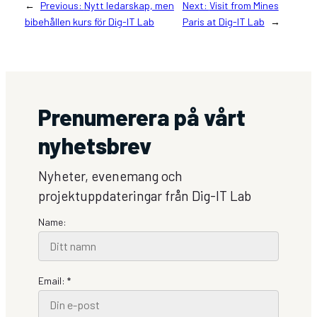
←
Previous:
Nytt ledarskap, men
Next:
Visit from Mines
bibehållen kurs för Dig-IT Lab
Paris at Dig-IT Lab
→
Prenumerera på vårt
nyhetsbrev
Nyheter, evenemang och
projektuppdateringar från Dig-IT Lab
Name:
Email: *