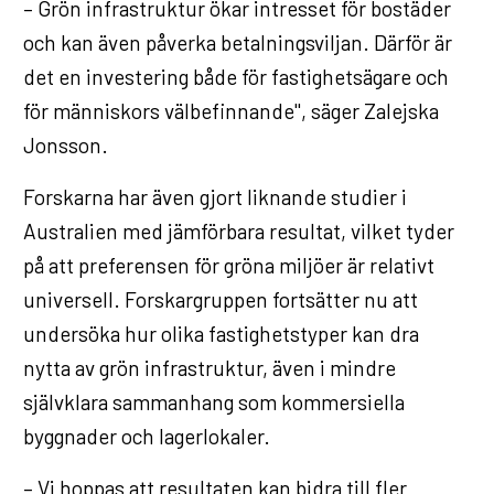
– Grön infrastruktur ökar intresset för bostäder
och kan även påverka betalningsviljan. Därför är
det en investering både för fastighetsägare och
för människors välbefinnande", säger Zalejska
Jonsson.
Forskarna har även gjort liknande studier i
Australien med jämförbara resultat, vilket tyder
på att preferensen för gröna miljöer är relativt
universell. Forskargruppen fortsätter nu att
undersöka hur olika fastighetstyper kan dra
nytta av grön infrastruktur, även i mindre
självklara sammanhang som kommersiella
byggnader och lagerlokaler.
– Vi hoppas att resultaten kan bidra till fler