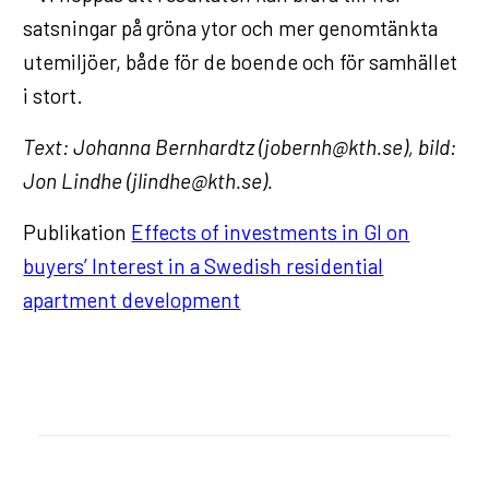
satsningar på gröna ytor och mer genomtänkta
utemiljöer, både för de boende och för samhället
i stort.
Text: Johanna Bernhardtz (jobernh@kth.se), bild:
Jon Lindhe (jlindhe@kth.se).
Publikation
Effects of investments in GI on
buyers’ Interest in a Swedish residential
apartment development